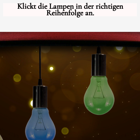
Zum
Klickt die Lampen in der richtigen
Inhalt
Reihenfolge an.
springen