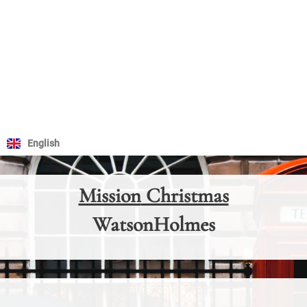
Zum
Inhalt
springen
English
Mission
Christmas
WatsonHolmes