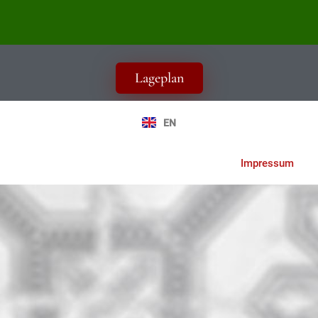
Lageplan
EN
Impressum